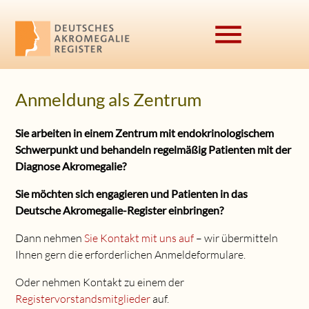
menu
Anmeldung als Zentrum
Suchbegriffe
SUCHEN
Sie arbeiten in einem Zentrum mit endokrinologischem
Schwerpunkt und behandeln regelmäßig Patienten mit der
Diagnose Akromegalie?
Sie möchten sich engagieren und Patienten in das
Deutsche Akromegalie-Register einbringen?
Dann nehmen
Sie Kontakt mit uns auf
– wir übermitteln
Ihnen gern die erforderlichen Anmeldeformulare.
Oder nehmen Kontakt zu einem der
Registervorstandsmitglieder
auf.